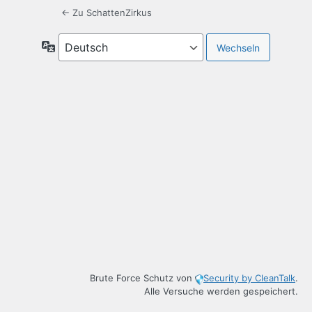
← Zu SchattenZirkus
Sprache
Brute Force Schutz von
Security by CleanTalk
.
Alle Versuche werden gespeichert.