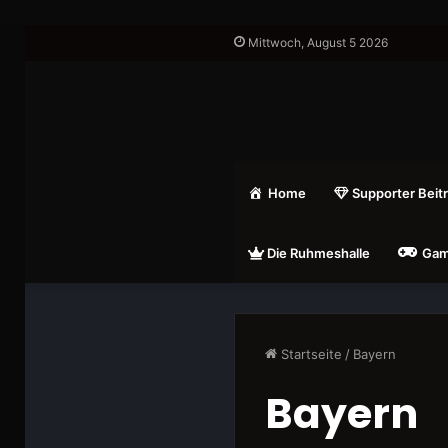
Mittwoch, August 5 2026
Home
Supporter Beit
Die Ruhmeshalle
Gam
Startseite
/
Bayern
Bayern