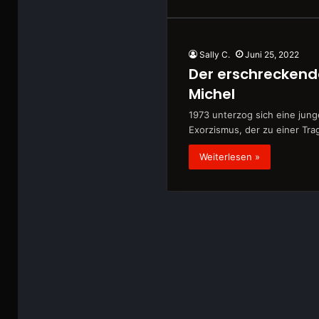
Sally C.
Juni 25, 2022
Der erschreckend
Michel
1973 unterzog sich eine jun
Exorzismus, der zu einer Tr
Weiterlesen »