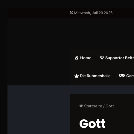
Mittwoch, Juli 29 2026
Home
Supporter Beit
Die Ruhmeshalle
Gam
Startseite
/
Gott
Gott