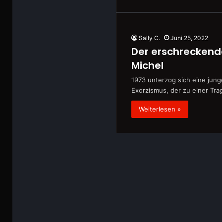
Sally C.
Juni 25, 2022
Der erschreckend
Michel
1973 unterzog sich eine jun
Exorzismus, der zu einer Tr
Weiterlesen »