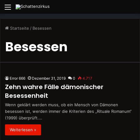
Menü
Startseite
/
Besessen
Besessen
Error 666
Dezember 31, 2019
0
4.717
Zehn wahre Fälle dämonischer
Besessenheit
Wenn geklärt werden muss, ob ein Mensch von Dämonen
besessen ist, werden immer die Kriterien des „Rituale Romanum“
(1999) überprüft.…
Weiterlesen »