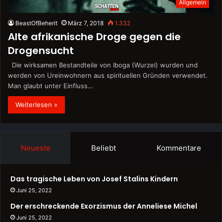
Allgemein
BeastOfBeherit
März 7, 2018
1.332
Alte afrikanische Droge gegen die
Drogensucht
Die wirksamen Bestandteile von Iboga (Wurzel) wurden und
werden von Ureinwohnern aus spirituellen Gründen verwendet.
Man glaubt unter Einfluss…
Weiterlesen »
Neueste
Beliebt
Kommentare
Das tragische Leben von Josef Stalins Kindern
Juni 25, 2022
Der erschreckende Exorzismus der Anneliese Michel
Juni 25, 2022