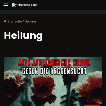
Menü
Startseite
/
Heilung
Heilung