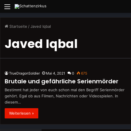
Menü
Startseite
/
Javed Iqbal
Javed Iqbal
TrueDragonSoldier
Mai 4, 2021
0
675
Brutale und gefährliche Serienmörder
Bestimmt hat jeder von euch schon mal den Begriff Serienmörder
gehört. Egal ob aus Filmen, Nachrichten oder Videospielen. In
diesem…
Weiterlesen »