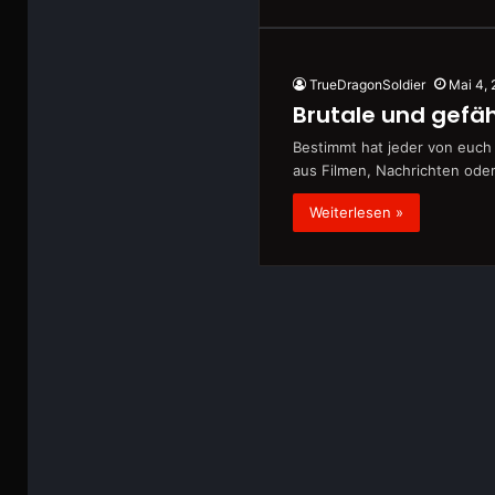
TrueDragonSoldier
Mai 4,
Brutale und gefä
Bestimmt hat jeder von euch
aus Filmen, Nachrichten ode
Weiterlesen »