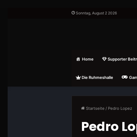
Sonntag, August 2 2026
Home
Supporter Beit
Die Ruhmeshalle
Gam
Startseite
/
Pedro Lopez
Pedro Lo