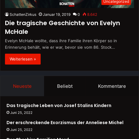
Uncategorized
SchattenZirkus
Januar 19, 2019
0
8.642
Die tragische Geschichte von Evelyn
McHale
Evelyn McHale wollte, dass ihre Familie ihren Körper so in
Erinnerung behält, wie er war, bevor sie vom 86. Stock…
Weiterlesen »
Neueste
Beliebt
Kommentare
Das tragische Leben von Josef Stalins Kindern
Juni 25, 2022
Der erschreckende Exorzismus der Anneliese Michel
Juni 25, 2022