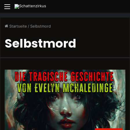
Menü
Startseite
/
Selbstmord
Selbstmord