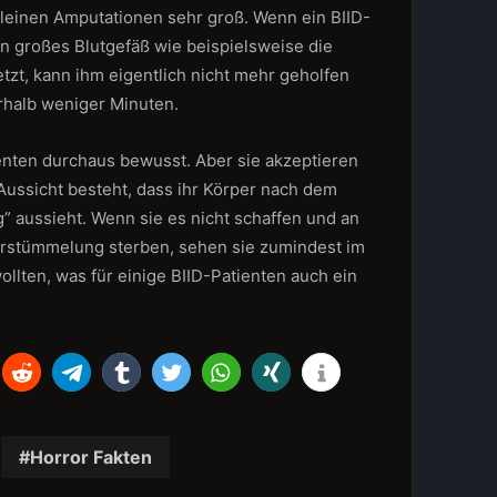
i kleinen Amputationen sehr groß. Wenn ein BIID-
in großes Blutgefäß wie beispielsweise die
tzt, kann ihm eigentlich nicht mehr geholfen
erhalb weniger Minuten.
ienten durchaus bewusst. Aber sie akzeptieren
Aussicht besteht, dass ihr Körper nach dem
ig” aussieht. Wenn sie es nicht schaffen und an
erstümmelung sterben, sehen sie zumindest im
ollten, was für einige BIID-Patienten auch ein
Horror Fakten