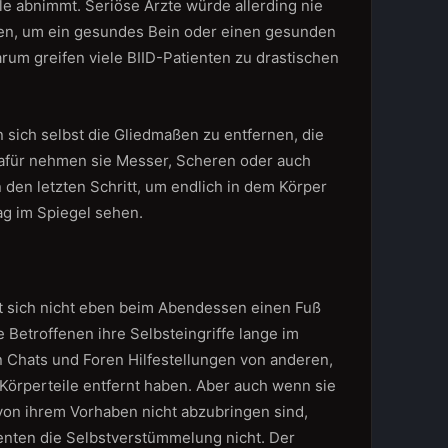
e abnimmt. Seriöse Ärzte würde allerding nie
ren, um ein gesundes Bein oder einen gesunden
rum greifen viele BIID-Patienten zu drastischen
 sich selbst die Gliedmaßen zu entfernen, die
afür nehmen sie Messer, Scheren oder auch
den letzten Schritt, um endlich in dem Körper
ag im Spiegel sehen.
et sich nicht eben beim Abendessen einen Fuß
e Betroffenen ihre Selbsteingriffe lange im
n Chats und Foren Hilfestellungen von anderen,
s Körperteile entfernt haben. Aber auch wenn sie
 von ihrem Vorhaben nicht abzubringen sind,
ienten die Selbstverstümmelung nicht. Der