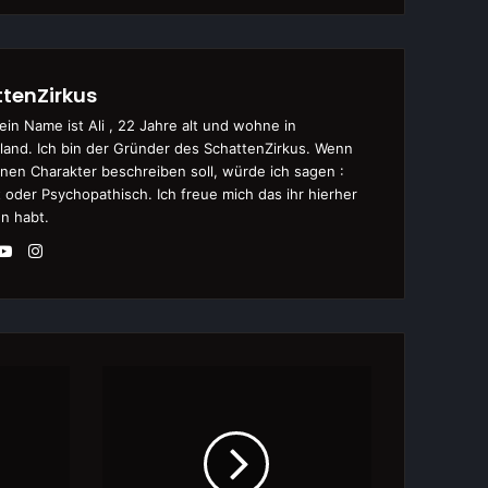
tenZirkus
ein Name ist Ali , 22 Jahre alt und wohne in
land. Ich bin der Gründer des SchattenZirkus. Wenn
nen Charakter beschreiben soll, würde ich sagen :
 oder Psychopathisch. Ich freue mich das ihr hierher
n habt.
Instagram
eite
itter
YouTube