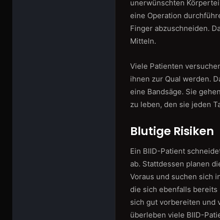
unerwünschten Körperteil
eine Operation durchfüh
Finger abzuschneiden. Da
Mitteln.
Viele Patienten versuchen
ihnen zur Qual werden. D
eine Bandsäge. Sie gehen 
zu leben, den sie jeden T
Blutige Risiken
Ein BIID-Patient schneid
ab. Stattdessen planen di
Voraus und suchen sich i
die sich ebenfalls bereit
sich gut vorbereiten und
überleben viele BIID-Pat