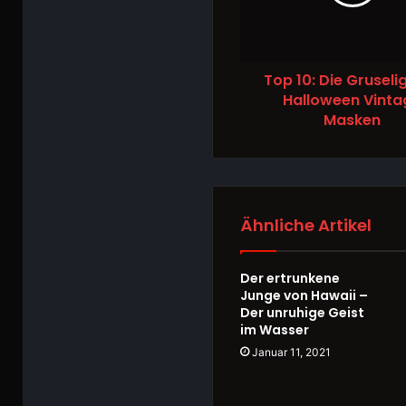
Top 10: Die Gruseli
Halloween Vinta
Masken
Ähnliche Artikel
Der ertrunkene
Junge von Hawaii –
Der unruhige Geist
im Wasser
Januar 11, 2021