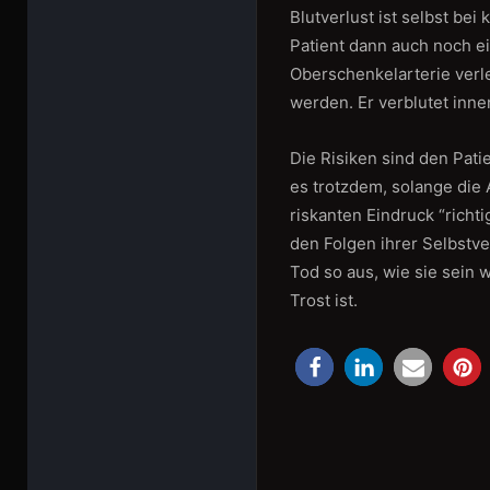
Blutverlust ist selbst be
Patient dann auch noch e
Oberschenkelarterie verle
werden. Er verblutet inn
Die Risiken sind den Pat
es trotzdem, solange die 
riskanten Eindruck “richt
den Folgen ihrer Selbstv
Tod so aus, wie sie sein w
Trost ist.