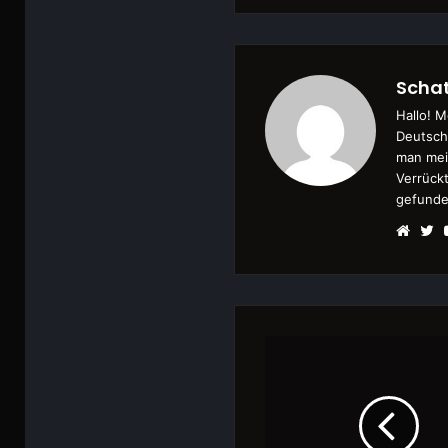
Schat
Hallo! M
Deutsch
man mei
Verrückt
gefunde
Webs
Tw