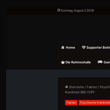
Sonntag, August 2 2026
Home
Supporter Beit
Die Ruhmeshalle
Gam
Startseite
/
Fakten
/
Psychi
Krankheit BIID (VIP)
Fakten
Psychische Krankhei