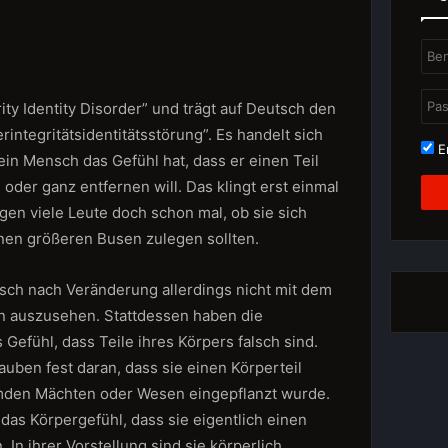
rity Identity Disorder” und trägt auf Deutsch den
ntegritätsidentitätsstörung”. Es handelt sich
Er
ein Mensch das Gefühl hat, dass er einen Teil
oder ganz entfernen will. Das klingt erst einmal
en viele Leute doch schon mal, ob sie sich
nen größeren Busen zulegen sollten.
nsch nach Veränderung allerdings nicht mit dem
n auszusehen. Stattdessen haben die
Gefühl, dass Teile ihres Körpers falsch sind.
uben fest daran, dass sie einen Körperteil
emden Mächten oder Wesen eingepflanzt wurde.
as Körpergefühl, dass sie eigentlich einen
. In ihrer Vorstellung sind sie körperlich