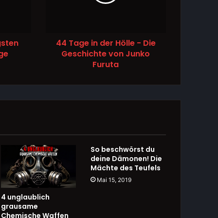
gsten
44 Tage in der Hölle - Die
ge
Geschichte von Junko
Furuta
So beschwörst du
deine Dämonen! Die
Mächte des Teufels
Mai 15, 2019
4 unglaublich
grausame
Chemische Waffen