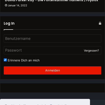
David Parker Ray – Die Folterkammer namens „Toybox“
Januar 14, 2022
Log In
Vergessen?
Erinnere Dich an mich
Anmelden