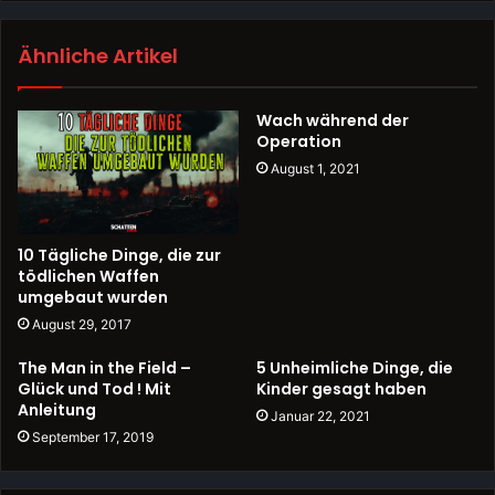
Ähnliche Artikel
Wach während der
Operation
August 1, 2021
10 Tägliche Dinge, die zur
tödlichen Waffen
umgebaut wurden
August 29, 2017
The Man in the Field –
5 Unheimliche Dinge, die
Glück und Tod ! Mit
Kinder gesagt haben
Anleitung
Januar 22, 2021
September 17, 2019