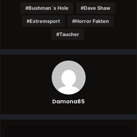
Bushman´s Hole
Dave Shaw
Extremsport
Horror Fakten
Taucher
Damona85