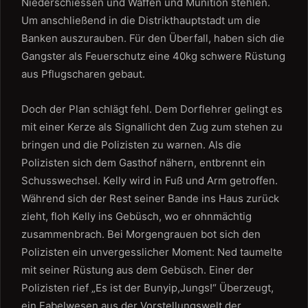
Niederschiessen und Waffen und Munition stehlen.
Um anschließend in die Distrikthauptstadt um die
Banken auszurauben. Für den Überfall, haben sich die
Gangster als Feuerschutz eine 40kg schwere Rüstung
aus Pflugscharen gebaut.
Doch der Plan schlägt fehl. Dem Dorflehrer gelingt es
mit einer Kerze als Signallicht den Zug zum stehen zu
bringen und die Polizisten zu warnen. Als die
Polizisten sich dem Gasthof nähern, entbrennt ein
Schusswechsel. Kelly wird in Fuß und Arm getroffen.
Während sich der Rest seiner Bande ins Haus zurück
zieht, floh Kelly ins Gebüsch, wo er ohnmächtig
zusammenbrach. Bei Morgengrauen bot sich den
Polizisten ein unvergesslicher Moment: Ned taumelte
mit seiner Rüstung aus dem Gebüsch. Einer der
Polizisten rief „Es ist der Bunyip,Jungs!“ Überzeugt,
ein Fabelwesen aus der Vorstellungswelt der