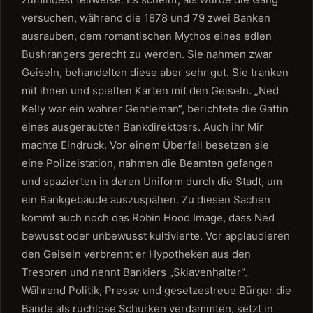
versuchen, während die 1878 und 79 zwei Banken
ausrauben, dem romantischen Mythos eines edlen
Bushrangers gerecht zu werden. Sie nahmen zwar
Geiseln, behandelten diese aber sehr gut. Sie tranken
mit ihnen und spielten Karten mit den Geiseln. „Ned
Kelly war ein wahrer Gentleman“, berichtete die Gattin
eines ausgeraubten Bankdirektosrs. Auch ihr Mir
machte Eindruck. Vor einem Überfall besetzen sie
eine Polizeistation, nahmen die Beamten gefangen
und spazierten in deren Uniform durch die Stadt, um
ein Bankgebäude auszuspähen. Zu diesen Sachen
kommt auch noch das Robin Hood Image, dass Ned
bewusst oder unbewusst kultivierte. Vor applaudieren
den Geiseln verbrennt er Hypotheken aus den
Tresoren und nennt Bankiers „Sklavenhalter“.
Während Politik, Presse und gesetzestreue Bürger die
Bande als ruchlose Schurken verdammten, setzt in