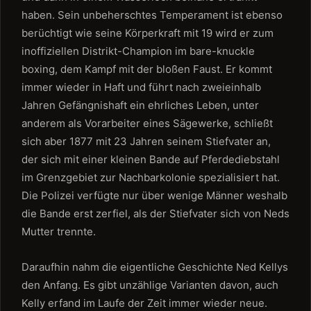
haben. Sein unbeherschtes Temperament ist ebenso
berüchtigt wie seine Körperkraft mit 19 wird er zum
inoffiziellen Distrikt-Champion im bare-knuckle
boxing, dem Kampf mit der bloßen Faust. Er kommt
immer wieder in Haft und führt nach zweieinhalb
Jahren Gefängnishaft ein ehrliches Leben, unter
anderem als Vorarbeiter eines Sägewerke, schließt
sich aber 1877 mit 23 Jahren seinem Stiefvater an,
der sich mit einer kleinen Bande auf Pferdediebstahl
im Grenzgebiet zur Nachbarkolonie spezialisiert hat.
Die Polizei verfügte nur über wenige Männer weshalb
die Bande erst zerfiel, als der Stiefvater sich von Neds
Mutter trennte.
Daraufhin nahm die eigentliche Geschichte Ned Kellys
den Anfang. Es gibt unzählige Varianten davon, auch
Kelly erfand im Laufe der Zeit immer wieder neue.