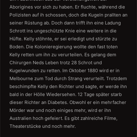
Aborigines vor sich zu haben. Er fluchte, während die
Polizisten auf ih schossen, doch die Kugeln prallten an
seiner Rüstung ab. Doch dann trifft ihn eine Ladung
Schrott ins ungeschützte Knie eine weitere in die
Hüfte. Kelly stöhnte, er sei erledigt und stürzte zu
Boden. Die Kolonieregierung wollte den fast toten
Kelly retten um ihn zu verurteilen. Es gelang dem
Chirurgen Neds Leben trotz 28 Schrot und
Kugelwunden zu retten. Im Oktober 1880 wird er in
Melbourne zum Tod durch Strang verurteilt. Trotzdem
beschimpfte Kelly den Richter und sagte, er werde ihn
bald in der Hölle Wiedersehen. 12 Tage später starb
dieser Richter an Diabetes. Obwohl er ein mehrfacher
Mörder war und noch einiges mehr, wird er ihn
Australien hoch gefeiert. Es gibt zahlreiche Filme,
Theaterstücke und noch mehr.