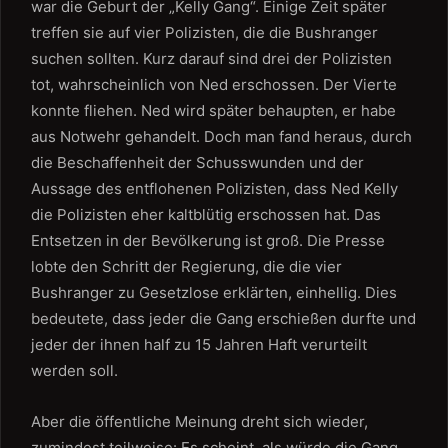
war die Geburt der „Kelly Gang“. Einige Zeit später
treffen sie auf vier Polizisten, die die Bushranger
suchen sollten. Kurz darauf sind drei der Polizisten
tot, wahrscheinlich von Ned erschossen. Der Vierte
konnte fliehen. Ned wird später behaupten, er habe
aus Notwehr gehandelt. Doch man fand heraus, durch
die Beschaffenheit der Schusswunden und der
Aussage des entflohenen Polizisten, dass Ned Kelly
die Polizisten eher kaltblütig erschossen hat. Das
Entsetzen in der Bevölkerung ist groß. Die Presse
lobte den Schritt der Regierung, die die vier
Bushranger zu Gesetzlose erklärten, einhellig. Dies
bedeutete, dass jeder die Gang erschießen durfte und
jeder der ihnen half zu 15 Jahren Haft verurteilt
werden soll.
Aber die öffentliche Meinung dreht sich wieder,
zumindest teilweise: Es scheint, als würde die Gang