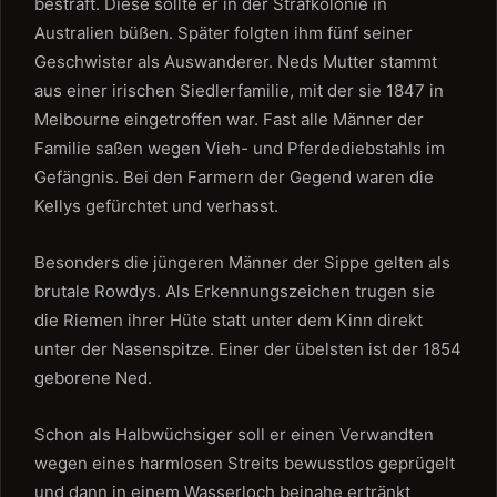
bestraft. Diese sollte er in der Strafkolonie in
Australien büßen. Später folgten ihm fünf seiner
Geschwister als Auswanderer. Neds Mutter stammt
aus einer irischen Siedlerfamilie, mit der sie 1847 in
Melbourne eingetroffen war. Fast alle Männer der
Familie saßen wegen Vieh- und Pferdediebstahls im
Gefängnis. Bei den Farmern der Gegend waren die
Kellys gefürchtet und verhasst.
Besonders die jüngeren Männer der Sippe gelten als
brutale Rowdys. Als Erkennungszeichen trugen sie
die Riemen ihrer Hüte statt unter dem Kinn direkt
unter der Nasenspitze. Einer der übelsten ist der 1854
geborene Ned.
Schon als Halbwüchsiger soll er einen Verwandten
wegen eines harmlosen Streits bewusstlos geprügelt
und dann in einem Wasserloch beinahe ertränkt