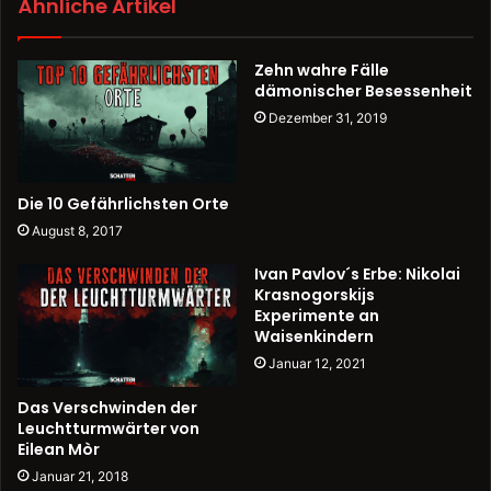
Ähnliche Artikel
Zehn wahre Fälle
dämonischer Besessenheit
Dezember 31, 2019
Die 10 Gefährlichsten Orte
August 8, 2017
Ivan Pavlov´s Erbe: Nikolai
Krasnogorskijs
Experimente an
Waisenkindern
Januar 12, 2021
Das Verschwinden der
Leuchtturmwärter von
Eilean Mòr
Januar 21, 2018