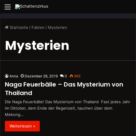
Menü
Startseite
/
Fakten
/
Mysterien
Mysterien
Anna
Dezember 28, 2019
0
965
Naga Feuerbälle – Das Mysterium von
Thailand
Die Naga Feuerbälle! Das Mysterium von Thailand Fast jedes Jahr
im Oktober, dem Ende der Regenzeit, tauchen über dem
Mekong…
Weiterlesen »