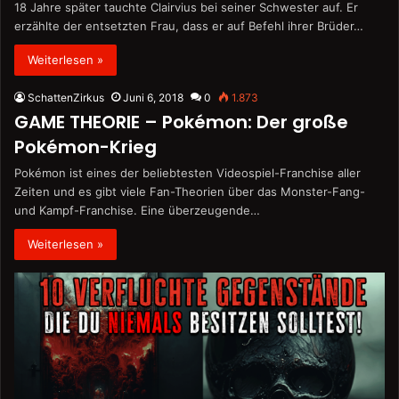
18 Jahre später tauchte Clairvius bei seiner Schwester auf. Er
erzählte der entsetzten Frau, dass er auf Befehl ihrer Brüder…
Weiterlesen »
SchattenZirkus
Juni 6, 2018
0
1.873
GAME THEORIE – Pokémon: Der große
Pokémon-Krieg
Pokémon ist eines der beliebtesten Videospiel-Franchise aller
Zeiten und es gibt viele Fan-Theorien über das Monster-Fang-
und Kampf-Franchise. Eine überzeugende…
Weiterlesen »