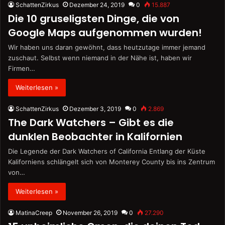
SchattenZirkus
Dezember 24, 2019
0
15.887
Die 10 gruseligsten Dinge, die von
Google Maps aufgenommen wurden!
Wir haben uns daran gewöhnt, dass heutzutage immer jemand
zuschaut. Selbst wenn niemand in der Nähe ist, haben wir
Firmen…
Weiterlesen »
SchattenZirkus
Dezember 3, 2019
0
2.869
The Dark Watchers – Gibt es die
dunklen Beobachter in Kalifornien
Die Legende der Dark Watchers of California Entlang der Küste
Kaliforniens schlängelt sich von Monterey County bis ins Zentrum
von…
Weiterlesen »
MatinaCreep
November 26, 2019
0
27.290