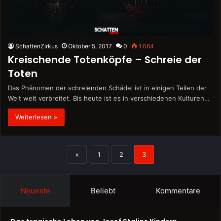
SchattenZirkus
Oktober 5, 2017
0
1.064
Kreischende Totenköpfe – Schreie der
Toten
Das Phänomen der schreienden Schädel ist in einigen Teilen der
Welt weit verbreitet. Bis heute ist es in verschiedenen Kulturen…
Weiterlesen »
«
1
2
3
Neueste
Beliebt
Kommentare