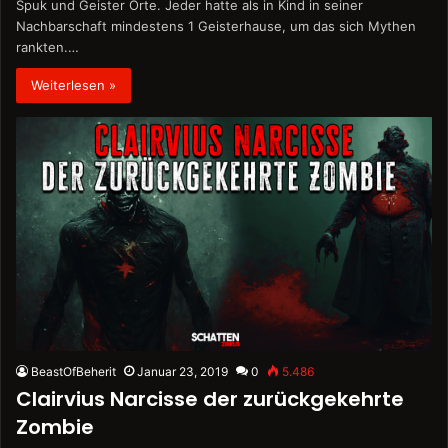
Spuk und Geister Orte. Jeder hatte als in Kind in seiner
Nachbarschaft mindestens 1 Geisterhause, um das sich Mythen
rankten.…
Weiterlesen »
BeastOfBeherit
Januar 23, 2019
0
5.486
Clairvius Narcisse der zurückgekehrte
Zombie