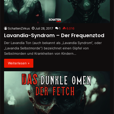
SchattenZirkus
Juli 28, 2017
1
6.016
Lavandia-Syndrom – Der Frequenztod
Der Lavandia Ton (auch bekannt als „Lavandia Syndrom“, oder
„Lavandia Selbstmorde“) bezeichnet einen Gipfel von
Selbstmorden und Krankheiten von Kindern…
Weiterlesen »