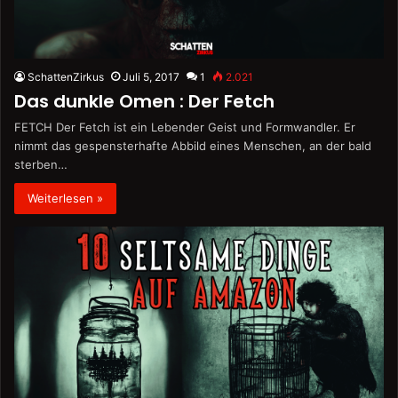
SchattenZirkus
Juli 5, 2017
1
2.021
Das dunkle Omen : Der Fetch
FETCH Der Fetch ist ein Lebender Geist und Formwandler. Er
nimmt das gespensterhafte Abbild eines Menschen, an der bald
sterben…
Weiterlesen »