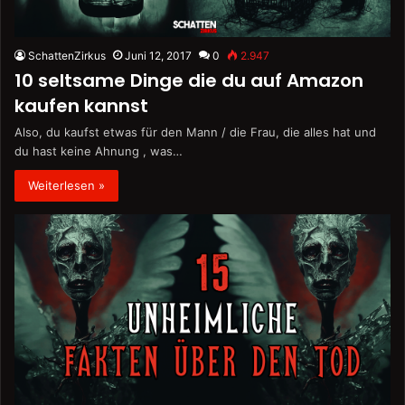
SchattenZirkus
Juni 12, 2017
0
2.947
10 seltsame Dinge die du auf Amazon
kaufen kannst
Also, du kaufst etwas für den Mann / die Frau, die alles hat und
du hast keine Ahnung , was…
Weiterlesen »