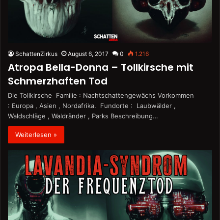
SchattenZirkus
August 6, 2017
0
1.216
Atropa Bella-Donna – Tollkirsche mit
Schmerzhaften Tod
Die Tollkirsche Familie : Nachtschattengewächs Vorkommen
: Europa , Asien , Nordafrika. Fundorte : Laubwälder ,
Waldschläge , Waldränder , Parks Beschreibung…
Weiterlesen »