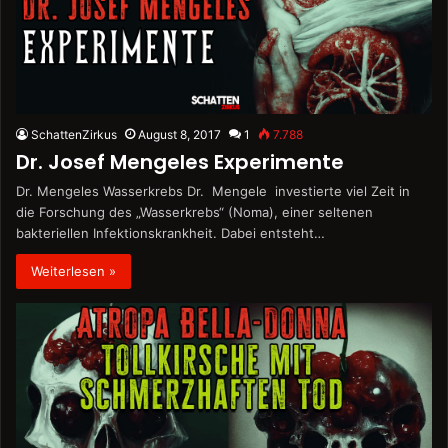
SchattenZirkus
August 8, 2017
1
7.788
Dr. Josef Mengeles Experimente
Dr. Mengeles Wasserkrebs Dr. Mengele investierte viel Zeit in
die Forschung des „Wasserkrebs“ (Noma), einer seltenen
bakteriellen Infektionskrankheit. Dabei entsteht…
Weiterlesen »