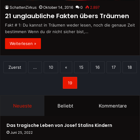
SchattenZirkus
Oktober 14, 2016
0
2.897
21 unglaubliche Fakten übers Träumen
Fakt # 1: Du kannst in Träumen weder lesen, noch die genaue Zeit
bestimmen Wenn du dir nicht sicher bist,…
Weiterlesen »
Zuerst
...
10
«
15
16
17
18
19
Neueste
Beliebt
Kommentare
Das tragische Leben von Josef Stalins Kindern
Juni 25, 2022