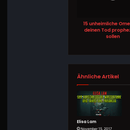
15 unheimliche Ome
deinen Tod prophe
sollen
Ähnliche Artikel
Elisa Lam
November 15, 2017