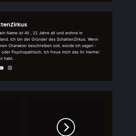
tenZirkus
ein Name ist Ali , 22 Jahre alt und wohne in
land. Ich bin der Gründer des SchattenZirkus. Wenn
nen Charakter beschreiben soll, würde ich sagen :
 oder Psychopathisch. Ich freue mich das ihr hierher
n habt.
Instagram
eite
itter
YouTube