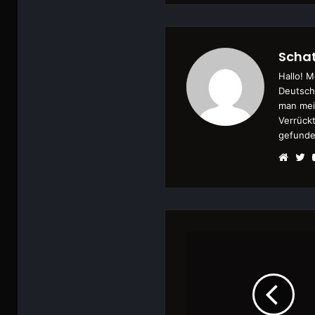
Schat
Hallo! M
Deutsch
man mei
Verrückt
gefunde
Webs
Tw