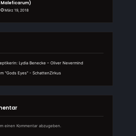
Maleficarum)
März 19, 2018
eptikerin: Lydia Benecke – Oliver Nevermind
 "Gods Eyes" - SchattenZirkus
mentar
um einen Kommentar abzugeben.