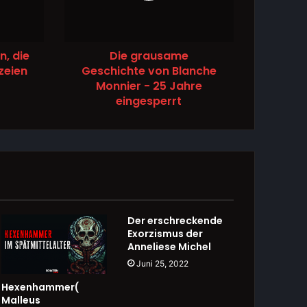
n, die
Die grausame
zeien
Geschichte von Blanche
Monnier - 25 Jahre
eingesperrt
Der erschreckende
Exorzismus der
Anneliese Michel
Juni 25, 2022
Hexenhammer(
Malleus