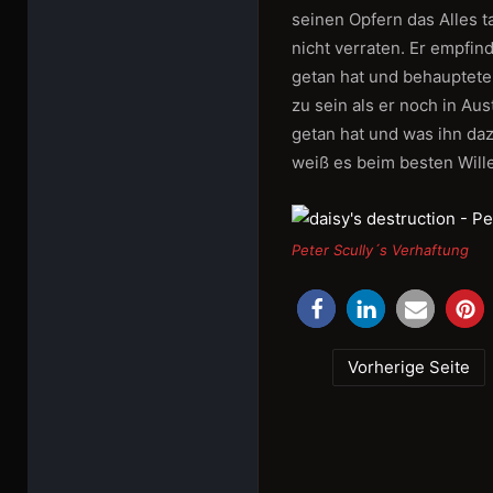
seinen Opfern das Alles t
nicht verraten. Er empfin
getan hat und behauptet
zu sein als er noch in Aus
getan hat und was ihn daz
weiß es beim besten Will
Peter Scully´s Verhaftung
Vorherige Seite