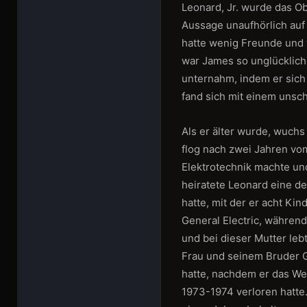
Leonard, Jr. wurde das O
Aussage unaufhörlich auf
hatte wenig Freunde und w
war James so unglücklich
unternahm, indem er sich
fand sich mit einem unsc
Als er älter wurde, wuch
flog nach zwei Jahren vo
Elektrotechnik machte und
heiratete Leonard eine d
hatte, mit der er acht Kin
General Electric, während
und bei dieser Mutter leb
Frau und seinem Bruder 
hatte, nachdem er das We
1973-1974 verloren hatte. 