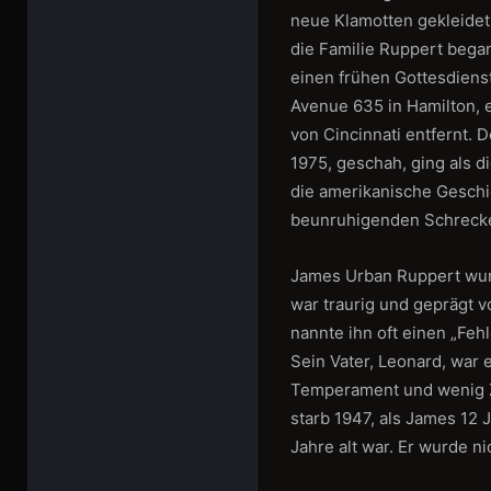
neue Klamotten gekleidet
die Familie Ruppert bega
einen frühen Gottesdiens
Avenue 635 in Hamilton, 
von Cincinnati entfernt.
1975, geschah, ging als d
die amerikanische Geschic
beunruhigenden Schreck
James Urban Ruppert wur
war traurig und geprägt v
nannte ihn oft einen „Fehl
Sein Vater, Leonard, war 
Temperament und wenig Ze
starb 1947, als James 12 
Jahre alt war. Er wurde ni