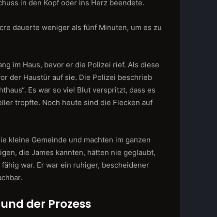
chuss in den Kopf oder ins Herz beendete.
re dauerte weniger als fünf Minuten, um es zu
g im Haus, bevor er die Polizei rief. Als diese
 vor der Haustür auf sie. Die Polizei beschrieb
hthaus“. Es war so viel Blut verspritzt, dass es
ller tropfte. Noch heute sind die Flecken auf
die kleine Gemeinde und machten im ganzen
igen, die James kannten, hätten nie geglaubt,
 fähig war. Er war ein ruhiger, bescheidener
achbar.
 und der Prozess