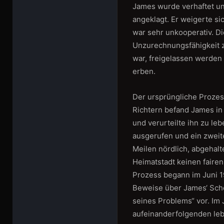
James wurde verhaftet u
angeklagt. Er weigerte s
war sehr unkooperativ. Di
Unzurechnungsfähigkeit z
war, freigelassen werden
erben.
Der ursprüngliche Prozess
Richtern befand James in
und verurteilte ihn zu le
ausgerufen und ein zweite
Meilen nördlich, abgehal
Heimatstadt keinen fair
Prozess begann im Juni 1
Beweise über James‘ Sch
seines Problems“ vor. Im J
aufeinanderfolgenden leb