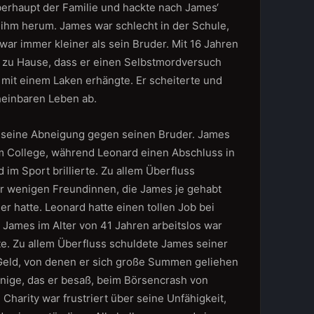
berhaupt der Familie und hackte nach James‘
 ihm herum. James war schlecht in der Schule,
ar immer kleiner als sein Bruder. Mit 16 Jahren
 zu Hause, dass er einen Selbstmordversuch
 mit einem Laken erhängte. Er scheiterte und
heinbaren Leben ab.
s seine Abneigung gegen seinen Bruder. James
m College, während Leonard einen Abschluss in
 im Sport brillierte. Zu allem Überfluss
er wenigen Freundinnen, die James je gehabt
der hatte. Leonard hatte einen tollen Job bei
 James im Alter von 41 Jahren arbeitslos war
te. Zu allem Überfluss schuldete James seiner
Geld, von denen er sich große Summen geliehen
nige, das er besaß, beim Börsencrash von
Charity war frustriert über seine Unfähigkeit,