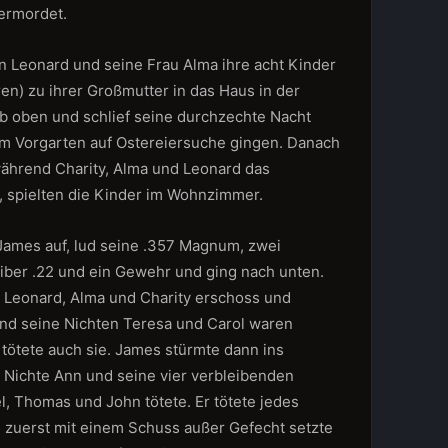
 ermordet.
 Leonard und seine Frau Alma ihre acht Kinder
ren) zu ihrer Großmutter in das Haus in der
b oben und schlief seine durchzechte Nacht
im Vorgarten auf Ostereiersuche gingen. Danach
ährend Charity, Alma und Leonard das
, spielten die Kinder im Wohnzimmer.
ames auf, lud seine .357 Magnum, zwei
ber .22 und ein Gewehr und ging nach unten.
r Leonard, Alma und Charity erschoss und
 und seine Nichten Teresa und Carol waren
r tötete auch sie. James stürmte dann ins
Nichte Ann und seine vier verbleibenden
el, Thomas und John tötete. Er tötete jedes
e zuerst mit einem Schuss außer Gefecht setzte