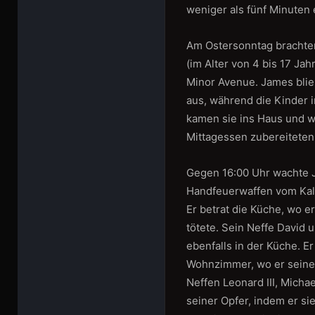
weniger als fünf Minuten
Am Ostersonntag brachten
(im Alter von 4 bis 17 Jah
Minor Avenue. James blie
aus, während die Kinder 
kamen sie ins Haus und w
Mittagessen zubereiteten
Gegen 16:00 Uhr wachte J
Handfeuerwaffen vom Kali
Er betrat die Küche, wo e
tötete. Sein Neffe David
ebenfalls in der Küche. E
Wohnzimmer, wo er seine 
Neffen Leonard III, Micha
seiner Opfer, indem er si