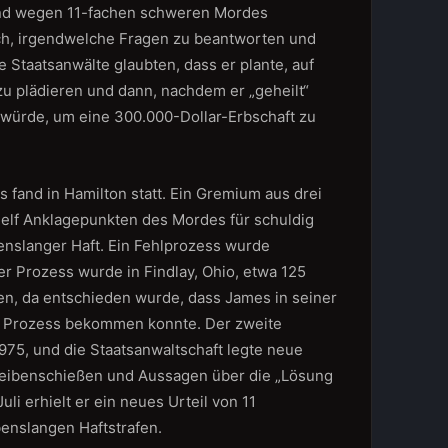
nd wegen 11-fachen schweren Mordes
ich, irgendwelche Fragen zu beantworten und
e Staatsanwälte glaubten, dass er plante, auf
u plädieren und dann, nachdem er „geheilt“
 würde, um eine 300.000-Dollar-Erbschaft zu
 fand in Hamilton statt. Ein Gremium aus drei
 elf Anklagepunkten des Mordes für schuldig
benslanger Haft. Ein Fehlprozess wurde
r Prozess wurde in Findlay, Ohio, etwa 125
ten, da entschieden wurde, dass James in seiner
en Prozess bekommen konnte. Der zweite
975, und die Staatsanwaltschaft legte neue
eibenschießen und Aussagen über die „Lösung
uli erhielt er ein neues Urteil von 11
enslangen Haftstrafen.