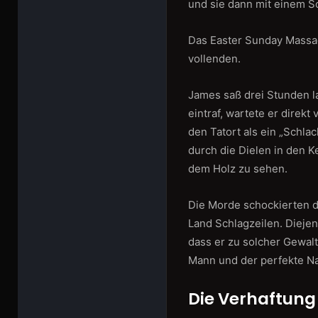
und sie dann mit einem S
Das Easter Sunday Massac
vollenden.
James saß drei Stunden lan
eintraf, wartete er direkt
den Tatort als ein „Schlac
durch die Dielen in den Ke
dem Holz zu sehen.
Die Morde schockierten 
Land Schlagzeilen. Diejen
dass er zu solcher Gewalt
Mann und der perfekte N
Die Verhaftung