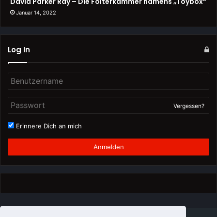
David Parker Ray – Die Folterkammer namens „Toybox“
Januar 14, 2022
Log In
Vergessen?
Erinnere Dich an mich
Anmelden