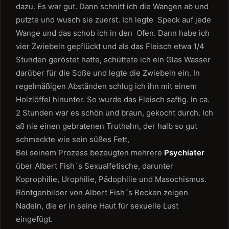
dazu. Es war gut. Dann schnitt ich die Wangen ab und
putzte und wusch sie zuerst. Ich legte Speck auf jede
Wange und das schob ich in den Ofen. Dann habe ich
vier Zwiebeln gepflückt und als das Fleisch etwa 1/4
Stunden geröstet hatte, schüttete ich ein Glas Wasser
darüber für die Soße und legte die Zwiebeln ein. In
regelmäßigen Abständen schlug ich ihn mit einem
Holzlöffel hinunter. So wurde das Fleisch saftig. In ca.
2 Stunden war es schön und braun, gekocht durch. Ich
aß nie einen gebratenen Truthahn, der halb so gut
schmeckte wie sein süßes Fett,
Bei seinem Prozess bezeugten mehrere
Psychiater
über Albert Fish´s Sexualfetische, darunter
Koprophilie, Urophilie, Pädophilie und Masochismus.
Röntgenbilder von Albert Fish´s Becken zeigen
Nadeln, die er in seine Haut für sexuelle Lust
eingefügt.