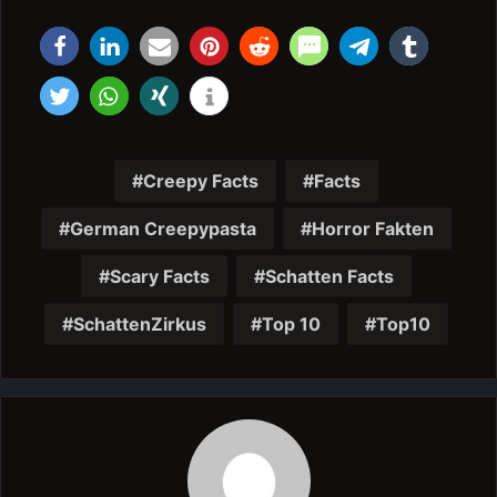
Creepy Facts
Facts
German Creepypasta
Horror Fakten
Scary Facts
Schatten Facts
SchattenZirkus
Top 10
Top10