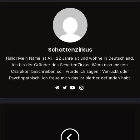
SchattenZirkus
Hallo! Mein Name ist Ali , 22 Jahre alt und wohne in Deutschland.
Ich bin der Gründer des SchattenZirkus. Wenn man meinen
Charakter beschreiben soll, würde ich sagen : Verrückt oder
Psychopathisch. Ich freue mich das ihr hierher gefunden habt.
Instagram
Webseite
Twitter
YouTube