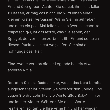
sicher und nach einer Weile sollten Sie ihn an Ihren
Freund übergeben. Achten Sie darauf, ihn nicht fallen
zu lassen, er mag das nicht und wird Ihnen einen
kleinen Kratzer verpassen. Wenn Sie ihn aufheben
und noch ein paar Mal fallen lassen (wer ist schon so
tollpatschig?), ist das letzte, was Sie sehen, der
Spiegel, der vor Ihnen zerbricht (Ihr Freund sollte an
diesem Punkt vielleicht weglaufen, Sie sind ein
hoffnungsloser Fall).
Eine zweite Version dieser Legende hat ein etwas
anderes Ritual:
Betreten Sie das Badezimmer, wobei das Licht bereits
ausgeschaltet ist. Stellen Sie sich vor den Spiegel und
sagen Sie dreizehn Mal die Worte „Blue Baby“, immer
und immer wieder. Während Sie diese Worte
rezitieren, sollten Sie Ihre Arme hin und her wiegen,