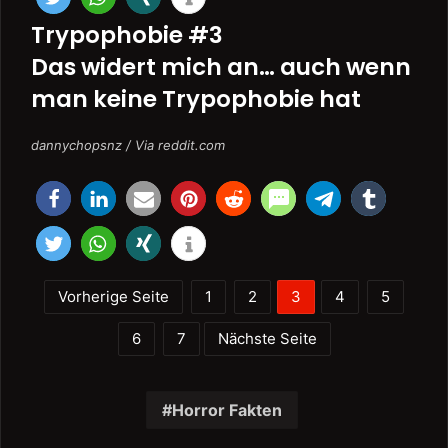
Trypophobie #3
Das widert mich an… auch wenn
man keine Trypophobie hat
dannychopsnz / Via reddit.com
Vorherige Seite
1
2
3
4
5
6
7
Nächste Seite
Horror Fakten