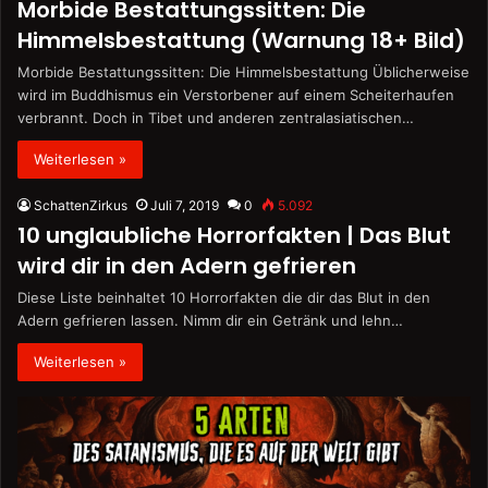
Morbide Bestattungssitten: Die
Himmelsbestattung (Warnung 18+ Bild)
Morbide Bestattungssitten: Die Himmelsbestattung Üblicherweise
wird im Buddhismus ein Verstorbener auf einem Scheiterhaufen
verbrannt. Doch in Tibet und anderen zentralasiatischen…
Weiterlesen »
SchattenZirkus
Juli 7, 2019
0
5.092
10 unglaubliche Horrorfakten | Das Blut
wird dir in den Adern gefrieren
Diese Liste beinhaltet 10 Horrorfakten die dir das Blut in den
Adern gefrieren lassen. Nimm dir ein Getränk und lehn…
Weiterlesen »