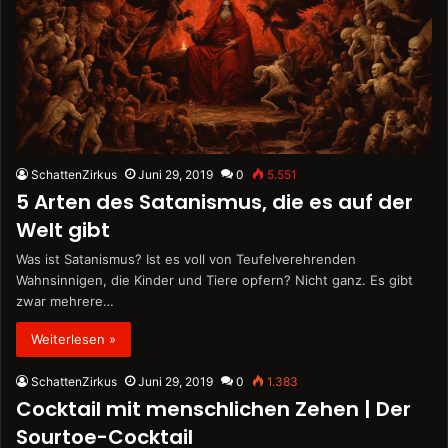
SchattenZirkus
Juni 29, 2019
0
5.551
5 Arten des Satanismus, die es auf der
Welt gibt
Was ist Satanismus? Ist es voll von Teufelverehrenden
Wahnsinnigen, die Kinder und Tiere opfern? Nicht ganz. Es gibt
zwar mehrere…
Weiterlesen »
SchattenZirkus
Juni 29, 2019
0
1.383
Cocktail mit menschlichen Zehen | Der
Sourtoe-Cocktail