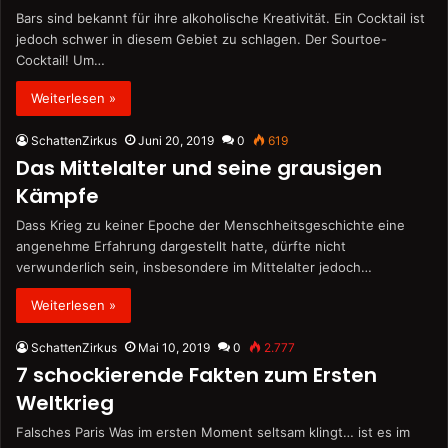
Bars sind bekannt für ihre alkoholische Kreativität. Ein Cocktail ist
jedoch schwer in diesem Gebiet zu schlagen. Der Sourtoe-
Cocktail! Um…
Weiterlesen »
SchattenZirkus
Juni 20, 2019
0
619
Das Mittelalter und seine grausigen
Kämpfe
Dass Krieg zu keiner Epoche der Menschheitsgeschichte eine
angenehme Erfahrung dargestellt hatte, dürfte nicht
verwunderlich sein, insbesondere im Mittelalter jedoch…
Weiterlesen »
SchattenZirkus
Mai 10, 2019
0
2.777
7 schockierende Fakten zum Ersten
Weltkrieg
Falsches Paris Was im ersten Moment seltsam klingt… ist es im