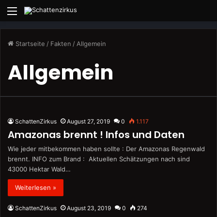
Menü
Startseite
/
Fakten
/
Allgemein
Allgemein
SchattenZirkus
August 27, 2019
0
1.117
Amazonas brennt ! Infos und Daten
Wie jeder mitbekommen haben sollte : Der Amazonas Regenwald
brennt. INFO zum Brand : Aktuellen Schätzungen nach sind
43000 Hektar Wald…
Weiterlesen »
SchattenZirkus
August 23, 2019
0
274