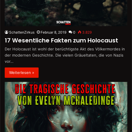
SchattenZirkus
Februar 8, 2019
0
3.829
17 Wesentliche Fakten zum Holocaust
Der Holocaust ist wohl der berüchtigste Akt des Völkermordes in
der modernen Geschichte. Die vielen Gräueltaten, die von Nazis
vor…
Weiterlesen »