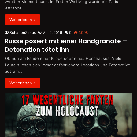
zweiten Moment auch. Im Ersten Weltkrieg wurde ein Paris
Attrappe…
Weiterlesen »
SchattenZirkus
Mai 2, 2019
0
1.098
Russe posiert mit einer Handgranate –
Detonation tötet ihn
Ob nun am Rande einer Klippe oder eines Hochhauses. Viele
Leute suchen sich immer gefährlichere Locations und Fotomotive
aus um…
Weiterlesen »