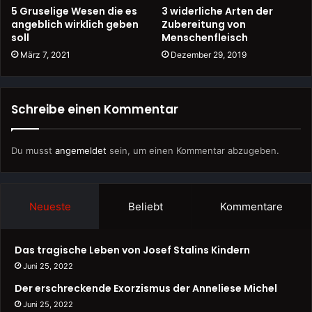
5 Gruselige Wesen die es
3 widerliche Arten der
angeblich wirklich geben
Zubereitung von
soll
Menschenfleisch
März 7, 2021
Dezember 29, 2019
Schreibe einen Kommentar
Du musst
angemeldet
sein, um einen Kommentar abzugeben.
Neueste
Beliebt
Kommentare
Das tragische Leben von Josef Stalins Kindern
Juni 25, 2022
Der erschreckende Exorzismus der Anneliese Michel
Juni 25, 2022