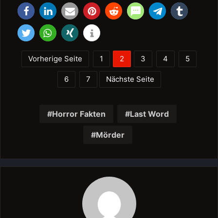
Vorherige Seite
1
2
3
4
5
6
7
Nächste Seite
Horror Fakten
Last Word
Mörder