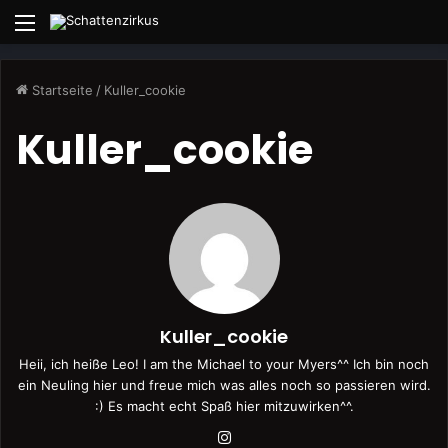
Menü
Startseite
/
Kuller_cookie
Kuller_cookie
Kuller_cookie
Heii, ich heiße Leo! I am the Michael to your Myers^^ Ich bin noch
ein Neuling hier und freue mich was alles noch so passieren wird.
:) Es macht echt Spaß hier mitzuwirken^^.
Instagram